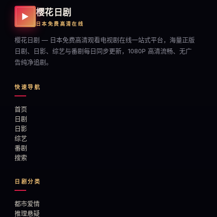
樱花日剧
▶
日本免费高清在线
樱花日剧 — 日本免费高清观看电视剧在线一站式平台，海量正版
日剧、日影、综艺与番剧每日同步更新，1080P 高清流畅、无广
告纯净追剧。
快速导航
首页
日剧
日影
综艺
番剧
搜索
日剧分类
都市爱情
推理悬疑