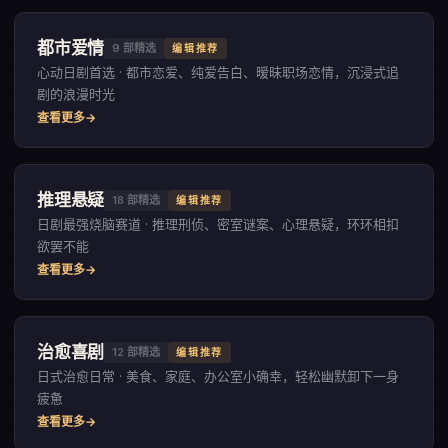
都市爱情
9
部精选
编辑推荐
心动日剧首选 · 都市恋爱、纯爱告白、暧昧职场恋情，沉浸式追
剧的浪漫时光
查看更多
推理悬疑
18
部精选
编辑推荐
日剧最强烧脑赛道 · 推理刑侦、密室谜案、心理悬疑，环环相扣
欲罢不能
查看更多
治愈喜剧
12
部精选
编辑推荐
日式治愈日常 · 美食、家庭、办公室小确幸，轻松幽默卸下一身
疲惫
查看更多