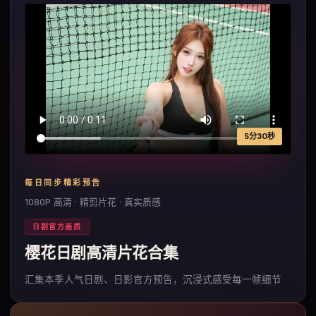
5分30秒
每日同步精彩预告
1080P 高清 · 精剪片花 · 真实质感
日剧官方画质
樱花日剧高清片花合集
汇集本季人气日剧、日影官方预告，沉浸式感受每一帧细节