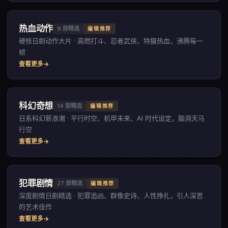
热血动作
9
部精选
编辑推荐
硬核日剧动作大片 · 高燃打斗、忍者武侠、特摄热血，沸腾每一
帧
查看更多
科幻奇想
14
部精选
编辑推荐
日系科幻新浪潮 · 平行时空、机甲未来、AI 时代设定，脑洞天马
行空
查看更多
犯罪剧情
27
部精选
编辑推荐
深度剧情日剧精选 · 犯罪追凶、群像史诗、人性挣扎，引人深思
的艺术佳作
查看更多