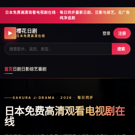
日本免费高清观看电视剧在线 · 每日同步最新日剧、日影与综艺，无广告
纯净追剧
樱花日剧
▶
登录
注册
日本免费高清在线
搜索
首页
日剧
日影
综艺
番剧
SAKURA J-DRAMA · 2026 · 每日同步
日本免费高清观看电视剧在
线